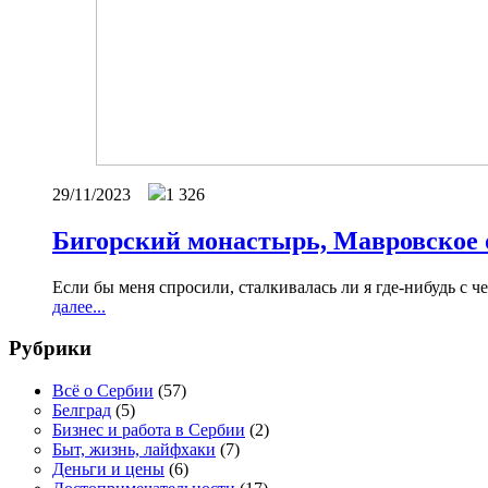
29/11/2023
1 326
Бигорский монастырь, Мавровское 
Если бы меня спросили, сталкивалась ли я где-нибудь с 
далее...
Рубрики
Всё о Сербии
(57)
Белград
(5)
Бизнес и работа в Сербии
(2)
Быт, жизнь, лайфхаки
(7)
Деньги и цены
(6)