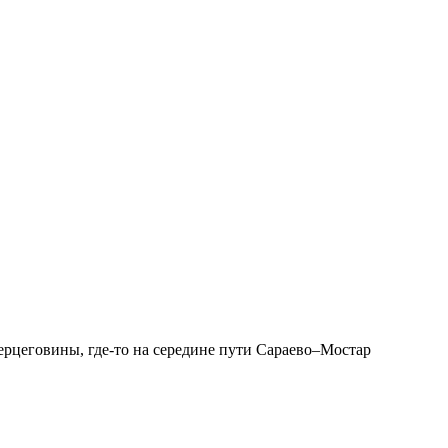
рцеговины, где-то на середине пути Сараево–Мостар