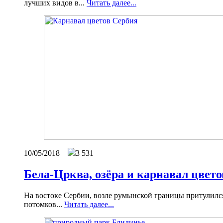
лучших видов в...
Читать далее...
10/05/2018
3 531
Бела-Црква, озёра и карнавал цвето
На востоке Сербии, возле румынской границы притулился
потомков...
Читать далее...