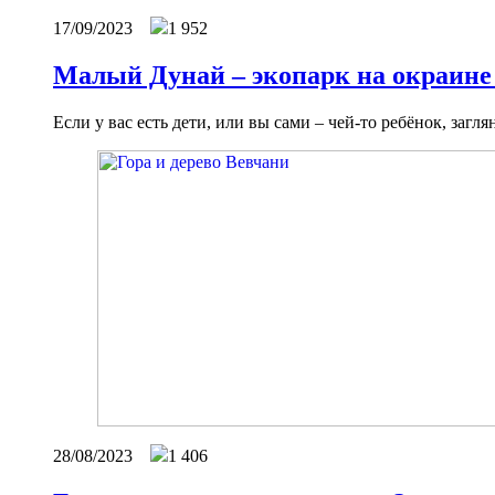
17/09/2023
1 952
Малый Дунай – экопарк на окраине
Если у вас есть дети, или вы сами – чей-то ребёнок, за
28/08/2023
1 406