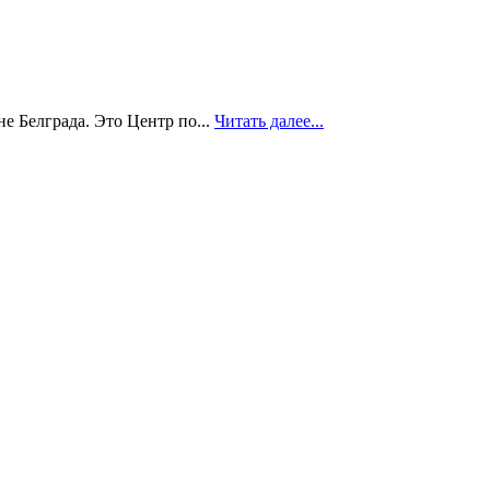
е Белграда. Это Центр по...
Читать далее...