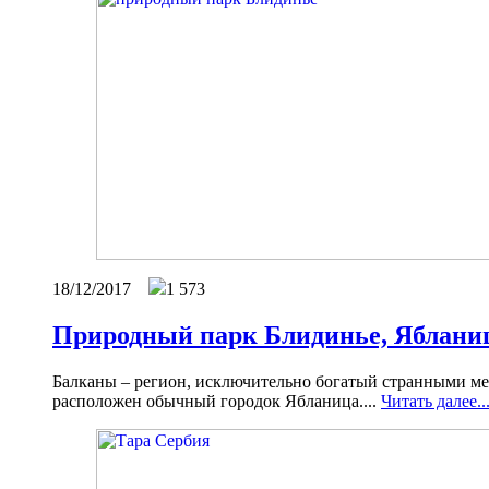
18/12/2017
1 573
Природный парк Блидинье, Ябланиц
Балканы – регион, исключительно богатый странными ме
расположен обычный городок Ябланица....
Читать далее..