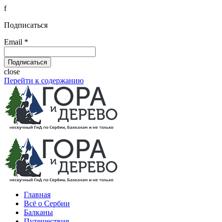
f
Подписаться
Email *
close
Перейти к содержанию
Главная
Всё о Сербии
Балканы
Путешествия