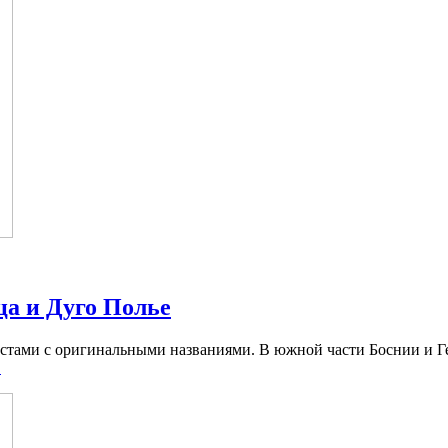
а и Дуго Полье
стами с оригинальными названиями. В южной части Боснии и Ге
.