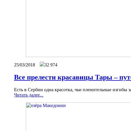
25/03/2018
32 974
Все прелести красавицы Тары – пут
Есть в Сербии одна красотка, чьи пленительные изгибы з
Читать далее...