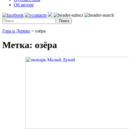
Об авторе
Поиск
Гора и Дерево
>
озёра
Метка:
озёра