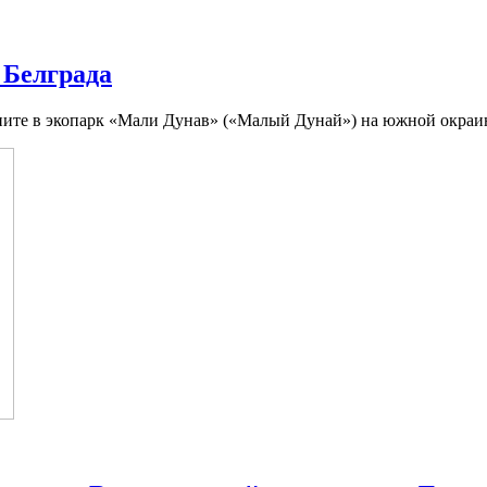
 Белграда
гляните в экопарк «Мали Дунав» («Малый Дунай») на южной окраин