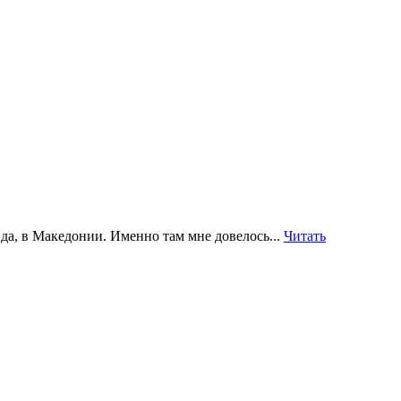
да, в Македонии. Именно там мне довелось...
Читать