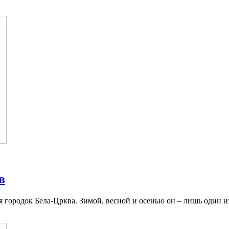
в
 городок Бела-Црква. Зимой, весной и осенью он – лишь один и