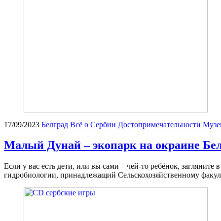
17/09/2023
Белград
Всё о Сербии
Достопримечательности
Музе
Малый Дунай – экопарк на окраине Бе
Если у вас есть дети, или вы сами – чей-то ребёнок, загляни
гидробиологии, принадлежащий Сельскохозяйственному факульт