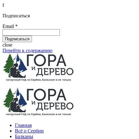
f
Подписаться
Email *
close
Перейти к содержанию
Главная
Всё о Сербии
Балканы