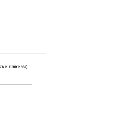
ь к пляскам).