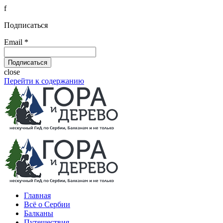
f
Подписаться
Email *
close
Перейти к содержанию
Главная
Всё о Сербии
Балканы
Путешествия