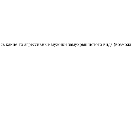
ись какие-то агрессивные мужики замухрышистого вида (возможн