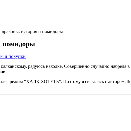
– драконы, история и помидоры
и помидоры
ы и покупки
 балканскому, радуюсь находке. Совершенно случайно набрела в
гии
.
лючился режим “ХАЛК ХОТЕТЬ”. Поэтому я связалась с автором, 