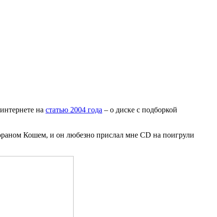
 интернете на
статью 2004 года
– о диске с подборкой
Зораном Кошем, и он любезно прислал мне CD на поигрули