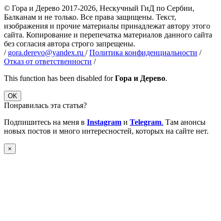
© Гора и Дерево 2017-2026, Нескучный ГиД по Сербии,
Балканам и не только. Все права защищены. Текст,
изображения и прочие материалы принадлежат автору этого
сайта. Копирование и перепечатка материалов данного сайта
без согласия автора строго запрещены.
/
gora.derevo@yandex.ru
/
Политика конфиденциальности
/
Отказ от ответственности
/
This function has been disabled for
Гора и Дерево
.
OK
Понравилась эта статья?
Подпишитесь на меня в
Instagram
и
Telegram
.
Там анонсы
новых постов и много интересностей, которых на сайте нет.
×