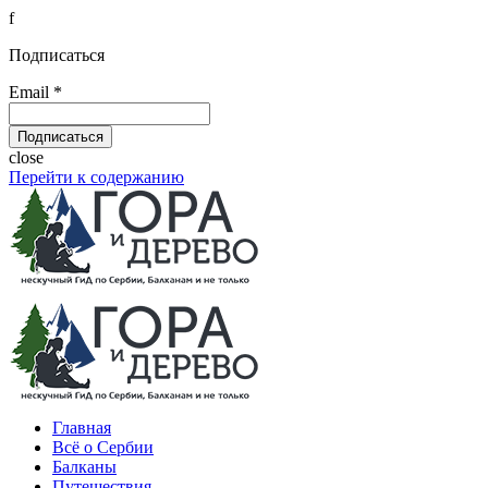
f
Подписаться
Email *
close
Перейти к содержанию
Главная
Всё о Сербии
Балканы
Путешествия