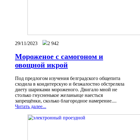
29/11/2023
2 942
Мороженое с самогоном и
овощной икрой
Под предлогом изучения белградского общепита
сходила в кондитерскую и безжалостно обстреляла
диету шариками мороженого. Двигало мной не
столько гнусненькое желаньице наесться
запрещёнки, сколько благородное намерение....
Читать далее...