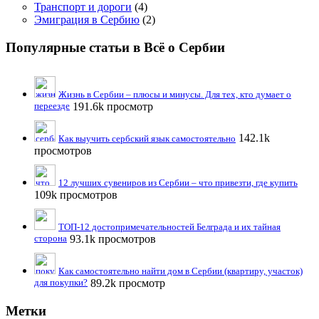
Транспорт и дороги
(4)
Эмиграция в Сербию
(2)
Популярные статьи в Всё о Сербии
Жизнь в Сербии – плюсы и минусы. Для тех, кто думает о
переезде
191.6k просмотр
142.1k
Как выучить сербский язык самостоятельно
просмотров
12 лучших сувениров из Сербии – что привезти, где купить
109k просмотров
ТОП-12 достопримечательностей Белграда и их тайная
сторона
93.1k просмотров
Как самостоятельно найти дом в Сербии (квартиру, участок)
для покупки?
89.2k просмотр
Метки