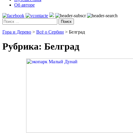
Об авторе
Поиск
Гора и Дерево
>
Всё о Сербии
>
Белград
Рубрика:
Белград