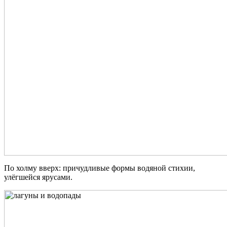
По холму вверх: причудливые формы водяной стихии,
улёгшейся ярусами.