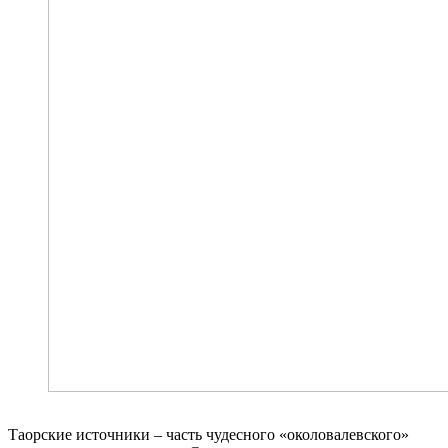
Таорские источники – часть чудесного «околовалевского»