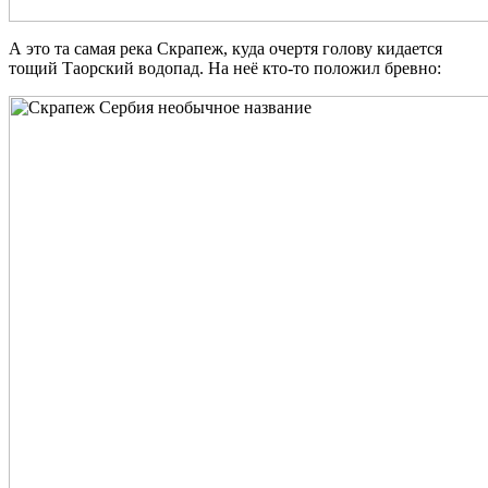
А это та самая река Скрапеж, куда очертя голову кидается
тощий Таорский водопад. На неё кто-то положил бревно: