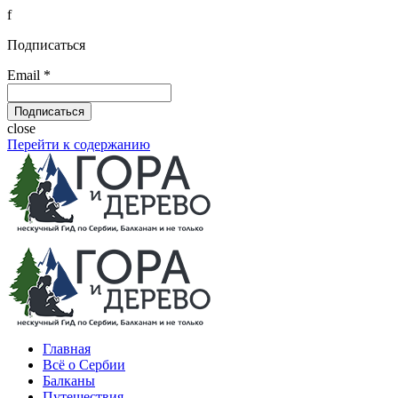
f
Подписаться
Email *
close
Перейти к содержанию
Главная
Всё о Сербии
Балканы
Путешествия