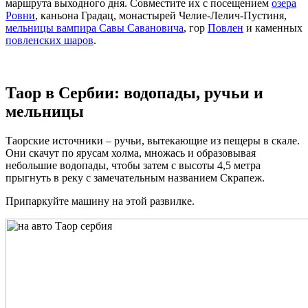
маршрута выходного дня. Совместите их с посещением
озера
Ровни
, каньона Градац, монастырей Челие-Лелич-Пустиня,
мельницы вампира Савы Савановича
, гор
Повлен
и каменных
повленских шаров
.
Таор в Сербии: водопады, ручьи и
мельницы
Таорские источники – ручьи, вытекающие из пещеры в скале.
Они скачут по ярусам холма, множась и образовывая
небольшие водопады, чтобы затем с высоты 4,5 метра
прыгнуть в реку с замечательным названием Скрапеж.
Припаркуйте машину на этой развилке.