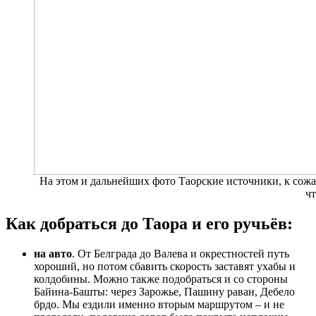
На этом и дальнейших фото Таорские источники, к сожа
чт
Как добраться до Таора и его ручьёв:
на авто
. От Белграда до Валева и окрестностей путь
хороший, но потом сбавить скорость заставят ухабы и
колдобины. Можно также подобраться и со стороны
Байина-Башты: через Зарожье, Пашину раван, Дебело
брдо. Мы ездили именно вторым маршрутом – и не