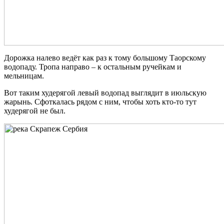
Дорожка налево ведёт как раз к тому большому Таорскому
водопаду. Тропа направо – к остальным ручейкам и
мельницам.
Вот таким худерягой левый водопад выглядит в июльскую
жарынь. Сфоткалась рядом с ним, чтобы хоть кто-то тут
худерягой не был.