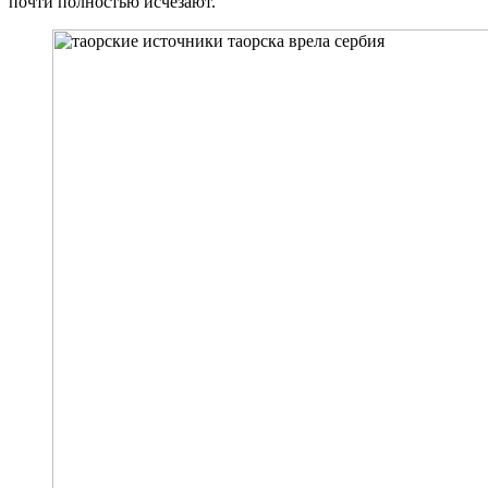
почти полностью исчезают.