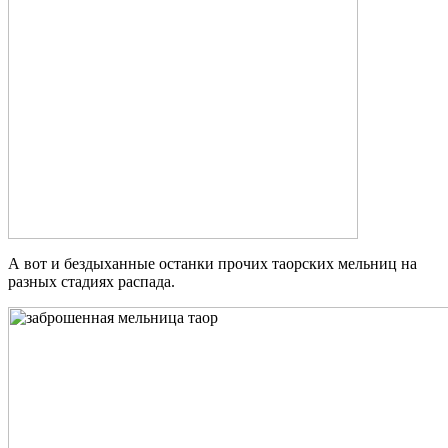
А вот и бездыханные останки прочих таорских мельниц на
разных стадиях распада.