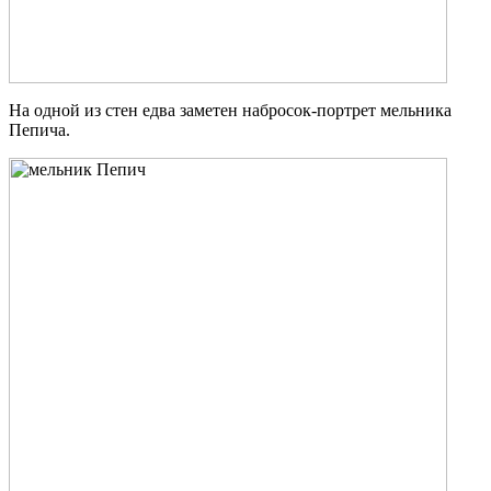
На одной из стен едва заметен набросок-портрет мельника
Пепича.