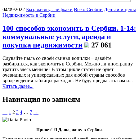
04/09/2022
Быт, жизнь, лайфхаки
Всё о Сербии
Деньги и цены
Недвижимость в Сербии
100 способов экономить в Сербии. 1-14:
коммунальные услуги, аренда и
покупка недвижимости
27 861
Сдувайте пыль со своей свиньи-копилки – давайте
разбираться, как экономить в Сербии. Можно ли иностранцу
тратить здесь меньше? В этом цикле статей не будет
очевидных и универсальных для любой страны способов
вроде ведения таблицы расходов. Не буду предлагать вам и...
Читать далее...
Навигация по записям
←
1
2
3
4
…
7
→
Привет! Я Даша, живу в Сербии.