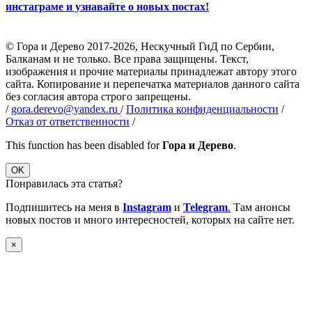
инстаграме и узнавайте о новых постах!
© Гора и Дерево 2017-2026, Нескучный ГиД по Сербии,
Балканам и не только. Все права защищены. Текст,
изображения и прочие материалы принадлежат автору этого
сайта. Копирование и перепечатка материалов данного сайта
без согласия автора строго запрещены.
/
gora.derevo@yandex.ru
/
Политика конфиденциальности
/
Отказ от ответственности
/
This function has been disabled for
Гора и Дерево
.
OK
Понравилась эта статья?
Подпишитесь на меня в
Instagram
и
Telegram
.
Там анонсы
новых постов и много интересностей, которых на сайте нет.
×