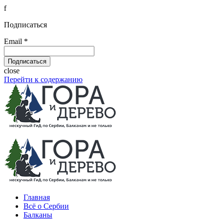
f
Подписаться
Email *
close
Перейти к содержанию
Главная
Всё о Сербии
Балканы