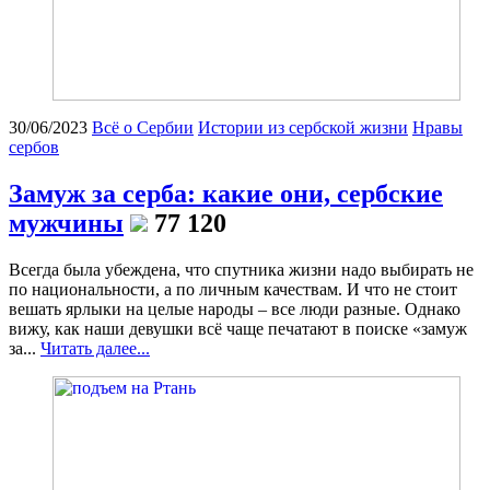
30/06/2023
Всё о Сербии
Истории из сербской жизни
Нравы
сербов
Замуж за серба: какие они, сербские
мужчины
77 120
Всегда была убеждена, что спутника жизни надо выбирать не
по национальности, а по личным качествам. И что не стоит
вешать ярлыки на целые народы – все люди разные. Однако
вижу, как наши девушки всё чаще печатают в поиске «замуж
за...
Читать далее...