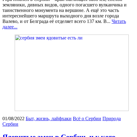
земляники, дивных видов, одного погасшего вулканчика и
таинственного монумента на вершине. А ещё это часть
интереснейшего маршрута выходного дня возле города
Валево, и от Белграда её отделяет всего 137 км. В...
Читать
далее...
01/08/2022
Быт, жизнь, лайфхаки
Всё о Сербии
Природа
Сербии
Ядовитые змеи в Сербии, и у кого