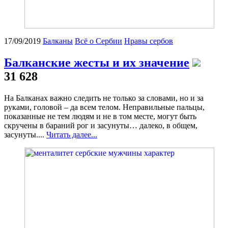
17/09/2019
Балканы
Всё о Сербии
Нравы сербов
Балканские жесты и их значение
31 628
На Балканах важно следить не только за словами, но и за
руками, головой – да всем телом. Неправильные пальцы,
показанные не тем людям и не в том месте, могут быть
скручены в бараний рог и засунуты… далеко, в общем,
засунуты....
Читать далее...