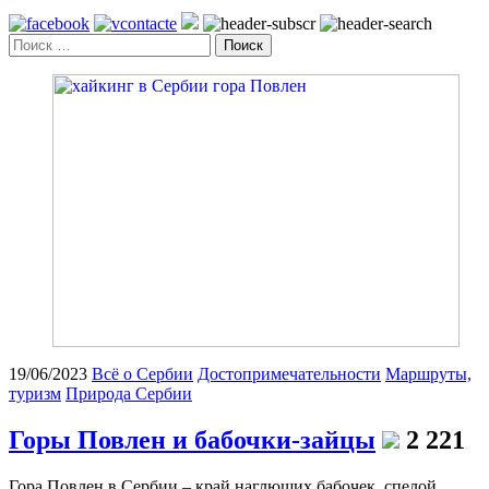
Поиск
19/06/2023
Всё о Сербии
Достопримечательности
Маршруты,
туризм
Природа Сербии
Горы Повлен и бабочки-зайцы
2 221
Гора Повлен в Сербии – край наглющих бабочек, спелой