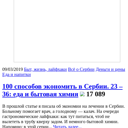
09/03/2019
Быт, жизнь, лайфхаки
Всё о Сербии
Деньги и цены
Еда и напитки
100 способов экономить в Сербии. 23 –
36: еда и бытовая химия
17 089
В прошлой статье я писала об экономии на лечении в Сербии.
Больному помогает врач, а голодному — калач. На очереди
гастрономические лайфхаки: как тут питаться, чтоб не
вылететь в трубу кверху задом. И немного бытовой химии.
Напомню: в этой серии...
Читать далее...