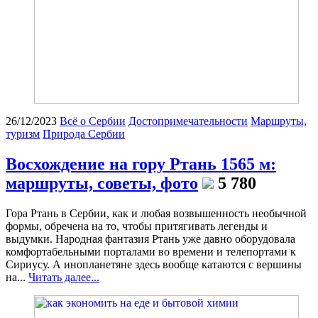
26/12/2023
Всё о Сербии
Достопримечательности
Маршруты,
туризм
Природа Сербии
Восхождение на гору Ртань 1565 м:
маршруты, советы, фото
5 780
Гора Ртань в Сербии, как и любая возвышенность необычной
формы, обречена на то, чтобы притягивать легенды и
выдумки. Народная фантазия Ртань уже давно оборудовала
комфортабельными порталами во времени и телепортами к
Сириусу. А инопланетяне здесь вообще катаются с вершины
на...
Читать далее...