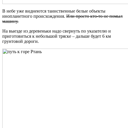
В небе уже виднеются таинственные белые объекты
инопланетного происхождения.
Или просто кто-то не помыл
машину.
На выезде из деревеньки надо свернуть по указателю и
приготовиться к небольшой тряске – дальше будет 6 км
грунтовой дороги.