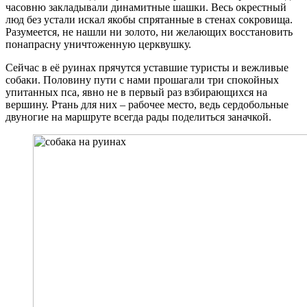
часовню закладывали динамитные шашки. Весь окрестный
люд без устали искал якобы спрятанные в стенах сокровища.
Разумеется, не нашли ни золото, ни желающих восстановить
понапрасну уничтоженную церквушку.
Сейчас в её руинах прячутся уставшие туристы и вежливые
собаки. Половину пути с нами прошагали три спокойных
упитанных пса, явно не в первый раз взбирающихся на
вершину. Ртань для них – рабочее место, ведь сердобольные
двуногие на маршруте всегда рады поделиться заначкой.