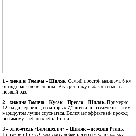
1 – хижина Томича – Шиляк.
Самый простой маршрут, 6 км
от подножья до вершины. Эту тропинку выбрали и мы на
первый раз.
2 – хижина Томича – Кусак – Пресло – Шиляк.
Примерно
12 км до вершины, из которых 7,5 почти не размечено – этим
маршрутом лучше спускаться. Включает эффектный проход
по самому гребню хребта Ртани.
3 – этно-отель «Балашевич» – Шиляк – деревня Ртань.
Примерно 15 км. Сюда сразу добавила и спуск, поскольку