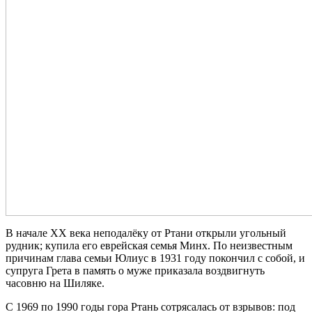
В начале XX века неподалёку от Ртани открыли угольный
рудник; купила его еврейская семья Минх. По неизвестным
причинам глава семьи Юлиус в 1931 году покончил с собой, и
супруга Грета в память о муже приказала воздвигнуть
часовню на Шиляке.
С 1969 по 1990 годы гора Ртань сотрясалась от взрывов: под