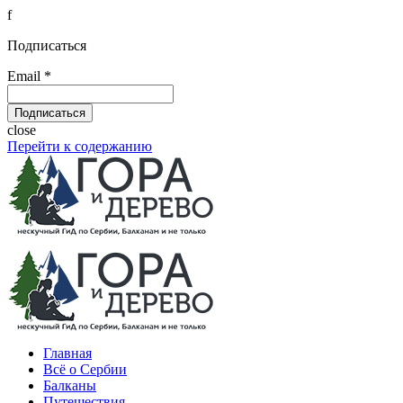
f
Подписаться
Email *
close
Перейти к содержанию
Главная
Всё о Сербии
Балканы
Путешествия