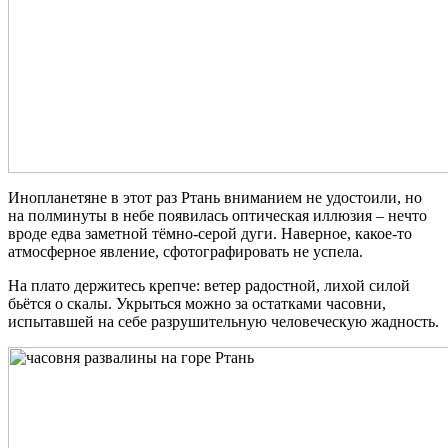
Инопланетяне в этот раз Ртань вниманием не удостоили, но
на полминуты в небе появилась оптическая иллюзия – нечто
вроде едва заметной тёмно-серой дуги. Наверное, какое-то
атмосферное явление, сфотографировать не успела.
На плато держитесь крепче: ветер радостной, лихой силой
бьётся о скалы. Укрыться можно за остатками часовни,
испытавшей на себе разрушительную человеческую жадность.