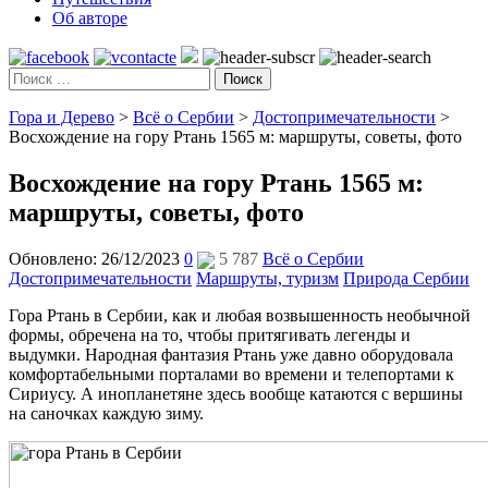
Об авторе
Поиск
Гора и Дерево
>
Всё о Сербии
>
Достопримечательности
>
Восхождение на гору Ртань 1565 м: маршруты, советы, фото
Восхождение на гору Ртань 1565 м:
маршруты, советы, фото
Обновлено: 26/12/2023
0
5 787
Всё о Сербии
Достопримечательности
Маршруты, туризм
Природа Сербии
Гора Ртань в Сербии, как и любая возвышенность необычной
формы, обречена на то, чтобы притягивать легенды и
выдумки. Народная фантазия Ртань уже давно оборудовала
комфортабельными порталами во времени и телепортами к
Сириусу. А инопланетяне здесь вообще катаются с вершины
на саночках каждую зиму.