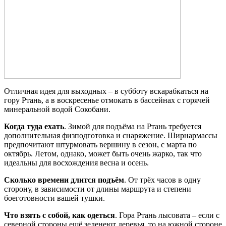
Отличная идея для выходных – в субботу вскарабкаться на
гору Ртань, а в воскресенье отмокать в бассейнах с горячей
минеральной водой Сокобани.
Когда туда ехать
. Зимой для подъёма на Ртань требуется
дополнительная физподготовка и снаряжение. Ширнармассы
предпочитают штурмовать вершину в сезон, с марта по
октябрь. Летом, однако, может быть очень жарко, так что
идеальны для восхождения весна и осень.
Сколько времени длится подъём
. От трёх часов в одну
сторону, в зависимости от длины маршрута и степени
боеготовности вашей тушки.
Что взять с собой, как одеться
. Гора Ртань лысовата – если с
северной стороны ещё зеленеют деревья, то на южной стороне