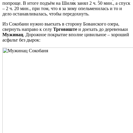
попроще. В итоге подъём на Шиляк занял 2 ч. 50 мин., а спуск
– 2 ч. 20 мин., при том, что я за зиму опельменилась и то и
дело останавливалась, чтобы передохнуть.
Из Сокобани нужно выехать в сторону Бованского озера,
свернуть направо к селу
Трговиште
и доехать до деревеньки
Мужинац
. Дорожное покрытие вполне цивильное – хороший
асфальт без дырок: