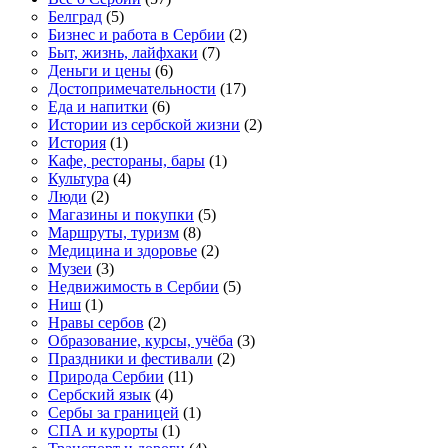
Белград
(5)
Бизнес и работа в Сербии
(2)
Быт, жизнь, лайфхаки
(7)
Деньги и цены
(6)
Достопримечательности
(17)
Еда и напитки
(6)
Истории из сербской жизни
(2)
История
(1)
Кафе, рестораны, бары
(1)
Культура
(4)
Люди
(2)
Магазины и покупки
(5)
Маршруты, туризм
(8)
Медицина и здоровье
(2)
Музеи
(3)
Недвижимость в Сербии
(5)
Ниш
(1)
Нравы сербов
(2)
Образование, курсы, учёба
(3)
Праздники и фестивали
(2)
Природа Сербии
(11)
Сербский язык
(4)
Сербы за границей
(1)
СПА и курорты
(1)