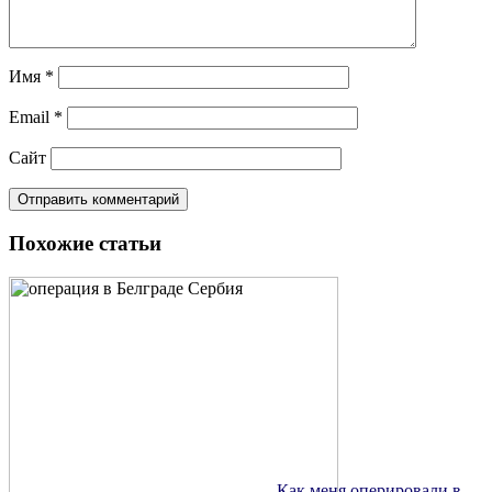
Имя
*
Email
*
Сайт
Похожие статьи
Как меня оперировали в