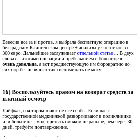
Взвесив все за и против, я выбрала бесплатную операцию в
белградском Клиническом центре + анализы у частников за
300 евро. Дальнейшее заслуживает
отдельной статьи
… В двух
словах – итогами операции и пребыванием в больнице я
очень довольна
, а вот предшествующую им бюрократию до
сих пор без нервного тика вспоминать не могу.
16) Воспользуйтесь правом на возврат средств за
платный осмотр
Лайфхак, о котором знают не все сербы. Если вас с
государственной медкнижкой разворачивают в поликлинике
или больнице – мол, принять сможем не раньше, чем через 30
дней, требуйте подтверждение.