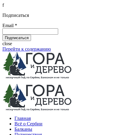
f
Подписаться
Email *
close
Перейти к содержанию
Главная
Всё о Сербии
Балканы
Путешествия