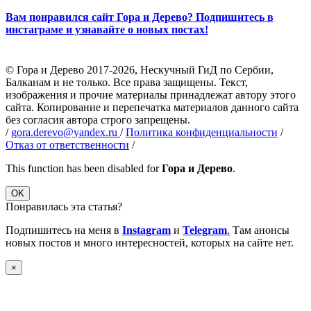
Вам понравился сайт Гора и Дерево? Подпишитесь в
инстаграме и узнавайте о новых постах!
© Гора и Дерево 2017-2026, Нескучный ГиД по Сербии,
Балканам и не только. Все права защищены. Текст,
изображения и прочие материалы принадлежат автору этого
сайта. Копирование и перепечатка материалов данного сайта
без согласия автора строго запрещены.
/
gora.derevo@yandex.ru
/
Политика конфиденциальности
/
Отказ от ответственности
/
This function has been disabled for
Гора и Дерево
.
OK
Понравилась эта статья?
Подпишитесь на меня в
Instagram
и
Telegram
.
Там анонсы
новых постов и много интересностей, которых на сайте нет.
×