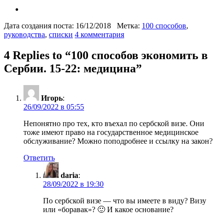
Дата создания поста: 16/12/2018
Метка:
100 способов
,
руководства
,
списки
4 комментария
4 Replies to “
100 способов экономить в
Сербии. 15-22: медицина
”
Игорь
:
26/09/2022 в 05:55
Непонятно про тех, кто въехал по сербской визе. Они
тоже имеют право на государственное медицинское
обслуживание? Можно поподробнее и ссылку на закон?
Ответить
daria
:
28/09/2022 в 19:30
По сербской визе — что вы имеете в виду? Визу
или «боравак»? 🙂 И какое основание?