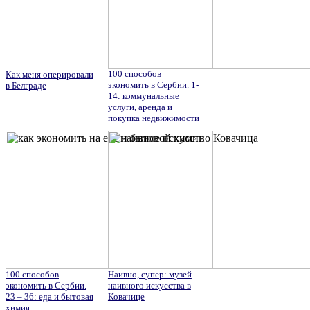
100 способов
Как меня оперировали
экономить в Сербии. 1-
в Белграде
14: коммунальные
услуги, аренда и
покупка недвижимости
100 способов
Наивно, супер: музей
экономить в Сербии.
наивного искусства в
23 – 36: еда и бытовая
Ковачице
химия