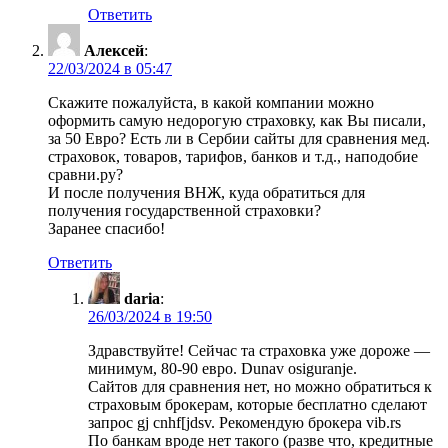
Ответить
Алексей
:
22/03/2024 в 05:47
Скажите пожалуйста, в какой компании можно
оформить самую недорогую страховку, как Вы писали,
за 50 Евро? Есть ли в Сербии сайты для сравнения мед.
страховок, товаров, тарифов, банков и т.д., наподобие
сравни.ру?
И после получения ВНЖ, куда обратиться для
получения государственной страховки?
Заранее спасибо!
Ответить
daria
:
26/03/2024 в 19:50
Здравствуйте! Сейчас та страховка уже дороже —
минимум, 80-90 евро. Dunav osiguranje.
Сайтов для сравнения нет, но можно обратиться к
страховым брокерам, которые бесплатно сделают
запрос gj cnhf[jdsv. Рекомендую брокера vib.rs
По банкам вроде нет такого (разве что, кредитные