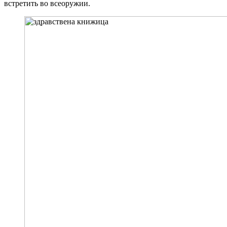
встретить во всеоружии.