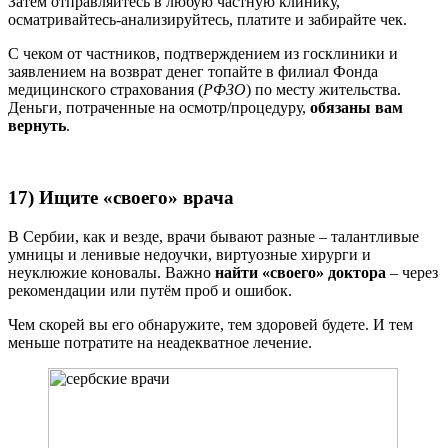
Затем отправляйтесь в любую частную клинику,
осматривайтесь-анализируйтесь, платите и забирайте чек.
С чеком от частников, подтверждением из госклиники и
заявлением на возврат денег топайте в филиал Фонда
медицинского страхования (
РФЗО
) по месту жительства.
Деньги, потраченные на осмотр/процедуру,
обязаны вам
вернуть
.
17) Ищите «своего» врача
В Сербии, как и везде, врачи бывают разные – талантливые
умницы и ленивые недоучки, виртуозные хирурги и
неуклюжие коновалы. Важно
найти «своего» доктора
– через
рекомендации или путём проб и ошибок.
Чем скорей вы его обнаружите, тем здоровей будете. И тем
меньше потратите на неадекватное лечение.