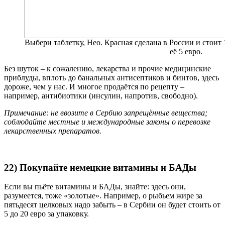
Выбери таблетку, Нео. Красная сделана в России и стоит 
её 5 евро.
Без шуток – к сожалению, лекарства и прочие медицинские
приблуды, вплоть до банальных антисептиков и бинтов, здесь
дороже, чем у нас. И многое продаётся по рецепту –
например, антибиотики (инсулин, напротив, свободно).
Примечание: не ввозите в Сербию запрещённые вещества;
соблюдайте местные и международные законы о перевозке
лекарственных препаратов.
22) Покупайте немецкие витамины и БАДы
Если вы пьёте витамины и БАДы, знайте: здесь они,
разумеется, тоже «золотые». Например, о рыбьем жире за
пятьдесят целковых надо забыть – в Сербии он будет стоить от
5 до 20 евро за упаковку.