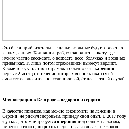
Это были приблизительные цены; реальные будут зависеть от
ваших данных. Компании требуют заполнить анкету, где
нужно честно рассказать о возрасте, весе, болячках и вредных
привычках. И лишь потом страховщики вынесут вердикт.
Кроме того, у платной страховки обычно есть
каренция
–
первые 2 месяца, в течение которых воспользоваться ей
сможете исключительно, если произойдёт несчастный случай.
Моя операция в Белграде – недорого и сердито
В качестве примера, как можно сэкономить на лечении в
Сербии, не рискуя здоровьем, приведу свой опыт. В 2017 году
я узнала, что мне требуется
операция
под общим наркозом;
ничего срочного, но резать надо. Тогда я сделала несколько