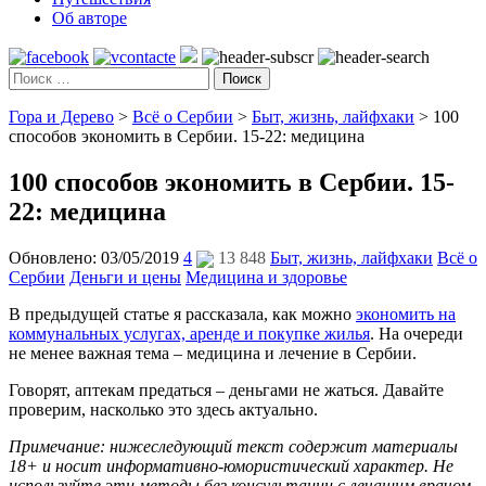
Об авторе
Поиск
Гора и Дерево
>
Всё о Сербии
>
Быт, жизнь, лайфхаки
>
100
способов экономить в Сербии. 15-22: медицина
100 способов экономить в Сербии. 15-
22: медицина
Обновлено: 03/05/2019
4
13 848
Быт, жизнь, лайфхаки
Всё о
Сербии
Деньги и цены
Медицина и здоровье
В предыдущей статье я рассказала, как можно
экономить на
коммунальных услугах, аренде и покупке жилья
. На очереди
не менее важная тема – медицина и лечение в Сербии.
Говорят, аптекам предаться – деньгами не жаться. Давайте
проверим, насколько это здесь актуально.
Примечание: нижеследующий текст содержит материалы
18+ и носит информативно-юмористический характер. Не
используйте эти методы без консультации с лечащим врачом.