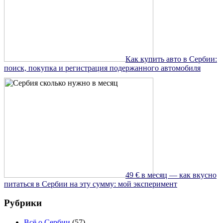
Как купить авто в Сербии:
поиск, покупка и регистрация подержанного автомобиля
49 € в месяц — как вкусно
питаться в Сербии на эту сумму: мой эксперимент
Рубрики
Всё о Сербии
(57)