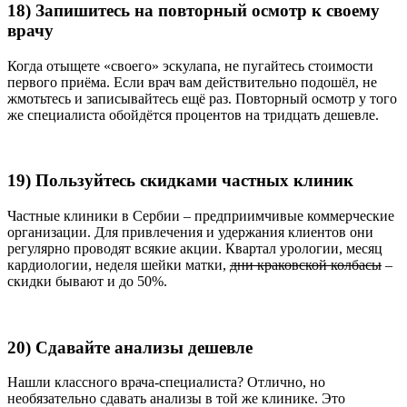
18) Запишитесь на повторный осмотр к своему
врачу
Когда отыщете «своего» эскулапа, не пугайтесь стоимости
первого приёма. Если врач вам действительно подошёл, не
жмотьтесь и записывайтесь ещё раз. Повторный осмотр у того
же специалиста обойдётся процентов на тридцать дешевле.
19) Пользуйтесь скидками частных клиник
Частные клиники в Сербии – предприимчивые коммерческие
организации. Для привлечения и удержания клиентов они
регулярно проводят всякие акции. Квартал урологии, месяц
кардиологии, неделя шейки матки,
дни краковской колбасы
–
скидки бывают и до 50%.
20) Сдавайте анализы дешевле
Нашли классного врача-специалиста? Отлично, но
необязательно сдавать анализы в той же клинике. Это