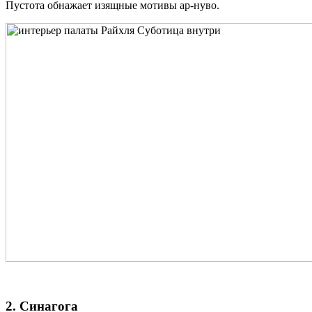
Пустота обнажает изящные мотивы ар-нуво.
2. Синагога