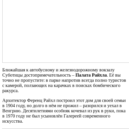
Ближайшая к автобусному и железнодорожному вокзалу
Суботицы достопримечательность –
Палата Райхла
. Её вы
точно не пропустите: в парке напротив всегда полно туристов
с камерой, ползающих на карачках в поисках бомбического
ракурса.
Архитектор Ференц Райхл построил этот дом для своей семьи
в 1904 году, но долго в нём не прожил – разорился и уехал в
Венгрию. Десятилетиями особняк кочевал из рук в руки, пока
в 1970 году не был усыновлён Галереей современного
искусства.