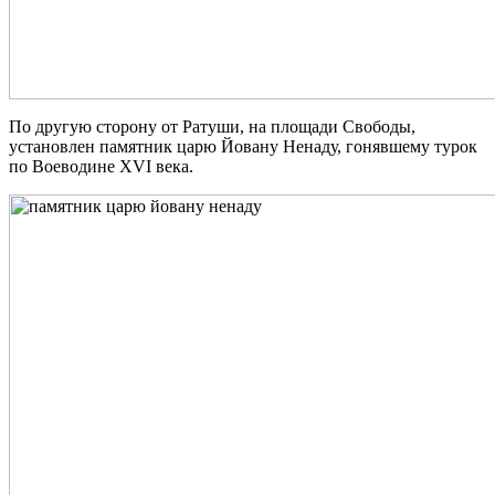
По другую сторону от Ратуши, на площади Свободы,
установлен памятник царю Йовану Ненаду, гонявшему турок
по Воеводине XVI века.