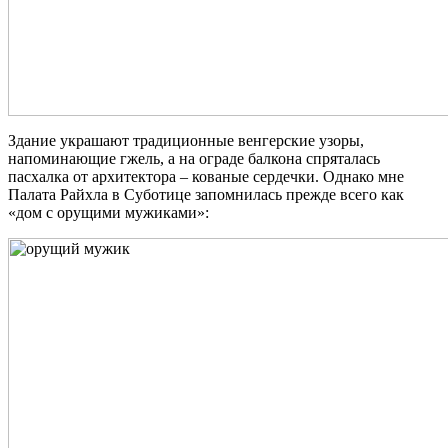
Здание украшают традиционные венгерские узоры,
напоминающие гжель, а на ограде балкона спряталась
пасхалка от архитектора – кованые сердечки. Однако мне
Палата Райхла в Суботице запомнилась прежде всего как
«дом с орущими мужиками»: