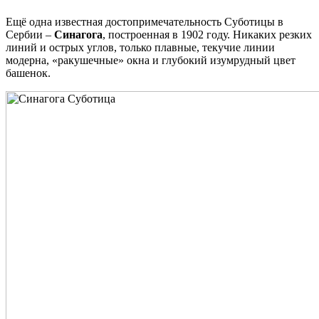
Ещё одна известная достопримечательность Суботицы в
Сербии –
Синагога
, построенная в 1902 году. Никаких резких
линий и острых углов, только плавные, текучие линии
модерна, «ракушечные» окна и глубокий изумрудный цвет
башенок.