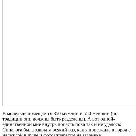
В молельне помещается 850 мужчин и 550 женщин (по
традиции они должны быть разделены). А вот одной-
единственной мне внутрь попасть пока так и не удалось:
Синагога была закрыта всякий раз, как я приезжала в город с
надеждой в душе и фотоаппаратом на загривке.