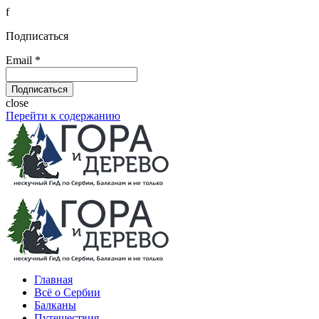
f
Подписаться
Email *
close
Перейти к содержанию
Главная
Всё о Сербии
Балканы
Путешествия