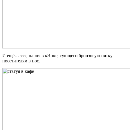
И ещё… эээ, парня в кЭпке, сующего бронзовую пятку
посетителям в нос.