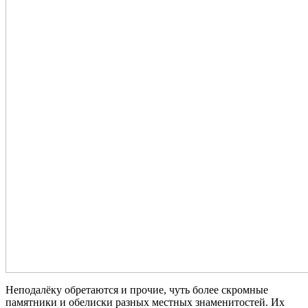
Неподалёку обретаются и прочие, чуть более скромные
памятники и обелиски разных местных знаменитостей. Их