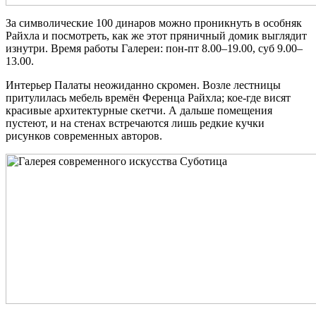
За символические 100 динаров можно проникнуть в особняк
Райхла и посмотреть, как же этот пряничный домик выглядит
изнутри. Время работы Галереи: пон-пт 8.00–19.00, суб 9.00–
13.00.
Интерьер Палаты неожиданно скромен. Возле лестницы
притулилась мебель времён Ференца Райхла; кое-где висят
красивые архитектурные скетчи. А дальше помещения
пустеют, и на стенах встречаются лишь редкие кучки
рисунков современных авторов.