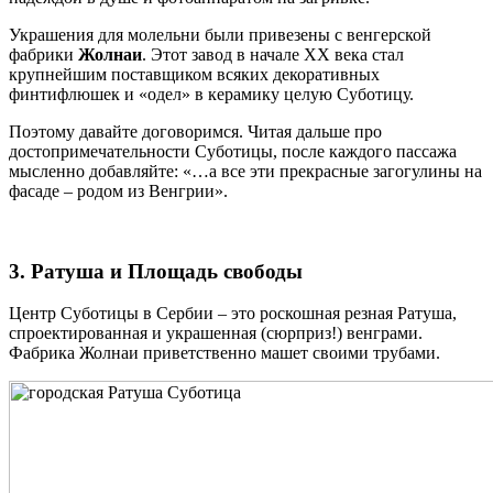
Украшения для молельни были привезены с венгерской
фабрики
Жолнаи
. Этот завод в начале XX века стал
крупнейшим поставщиком всяких декоративных
финтифлюшек и «одел» в керамику целую Суботицу.
Поэтому давайте договоримся. Читая дальше про
достопримечательности Суботицы, после каждого пассажа
мысленно добавляйте: «…а все эти прекрасные загогулины на
фасаде – родом из Венгрии».
3. Ратуша и Площадь свободы
Центр Суботицы в Сербии – это роскошная резная Ратуша,
спроектированная и украшенная (сюрприз!) венграми.
Фабрика Жолнаи приветственно машет своими трубами.