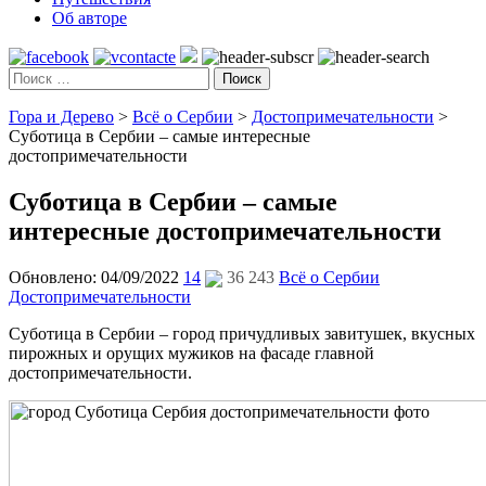
Об авторе
Поиск
Гора и Дерево
>
Всё о Сербии
>
Достопримечательности
>
Суботица в Сербии – самые интересные
достопримечательности
Суботица в Сербии – самые
интересные достопримечательности
Обновлено: 04/09/2022
14
36 243
Всё о Сербии
Достопримечательности
Суботица в Сербии – город причудливых завитушек, вкусных
пирожных и орущих мужиков на фасаде главной
достопримечательности.