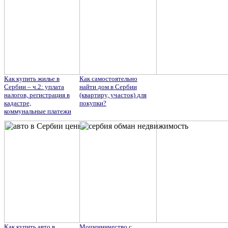
Как купить жилье в
Как самостоятельно
Сербии – ч.2: уплата
найти дом в Сербии
налогов, регистрация в
(квартиру, участок) для
кадастре,
покупки?
коммунальные платежи
Как купить авто в
Мошенничество с