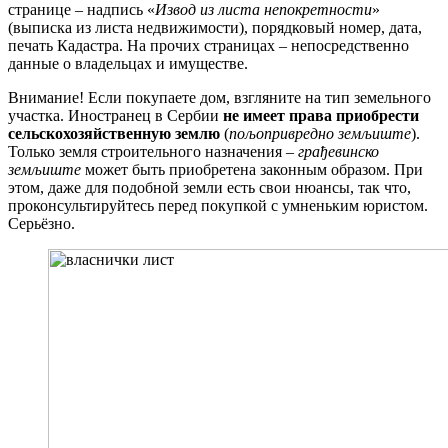
странице – надпись «
Извод из листа непокретности
»
(выписка из листа недвижимости), порядковый номер, дата,
печать Кадастра. На прочих страницах – непосредственно
данные о владельцах и имуществе.
Внимание! Если покупаете дом, взгляните на тип земельного
участка. Иностранец в Сербии
не имеет права приобрести
сельскохозяйственную землю
(
пољопривредно земљиште
).
Только земля строительного назначения –
грађевинско
земљиште
может быть приобретена законным образом. При
этом, даже для подобной земли есть свои нюансы, так что,
проконсультируйтесь перед покупкой с умненьким юристом.
Серьёзно.