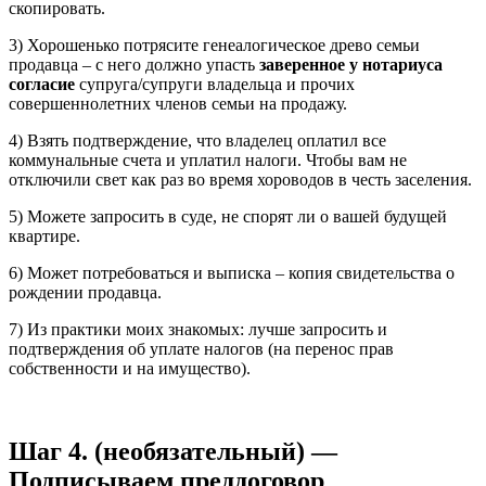
скопировать.
3) Хорошенько потрясите генеалогическое древо семьи
продавца – с него должно упасть
заверенное у нотариуса
согласие
супруга/супруги владельца и прочих
совершеннолетних членов семьи на продажу.
4) Взять подтверждение, что владелец оплатил все
коммунальные счета и уплатил налоги. Чтобы вам не
отключили свет как раз во время хороводов в честь заселения.
5) Можете запросить в суде, не спорят ли о вашей будущей
квартире.
6) Может потребоваться и выписка – копия свидетельства о
рождении продавца.
7) Из практики моих знакомых: лучше запросить и
подтверждения об уплате налогов (на перенос прав
собственности и на имущество).
Шаг 4. (необязательный) —
Подписываем преддоговор