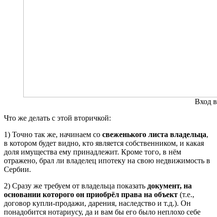
Вход 
Что же делать с этой вторичкой:
1) Точно так же, начинаем со
свеженького листа владельца
,
в котором будет видно, кто является собственником, и какая
доля имущества ему принадлежит. Кроме того, в нём
отражено, брал ли владелец ипотеку на свою недвижимость в
Сербии.
2) Сразу же требуем от владельца показать
документ, на
основании которого он приобрёл права на объект
(т.е.,
договор купли-продажи, дарения, наследство и т.д.). Он
понадобится нотариусу, да и вам бы его было неплохо себе