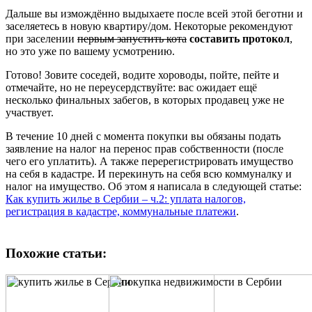
Дальше вы измождённо выдыхаете после всей этой беготни и
заселяетесь в новую квартиру/дом. Некоторые рекомендуют
при заселении
первым запустить кота
составить протокол
,
но это уже по вашему усмотрению.
Готово! Зовите соседей, водите хороводы, пойте, пейте и
отмечайте, но не переусердствуйте: вас ожидает ещё
несколько финальных забегов, в которых продавец уже не
участвует.
В течение 10 дней с момента покупки вы обязаны подать
заявление на налог на перенос прав собственности (после
чего его уплатить). А также перерегистрировать имущество
на себя в кадастре. И перекинуть на себя всю коммуналку и
налог на имущество. Об этом я написала в следующей статье:
Как купить жилье в Сербии – ч.2: уплата налогов,
регистрация в кадастре, коммунальные платежи
.
Похожие статьи: