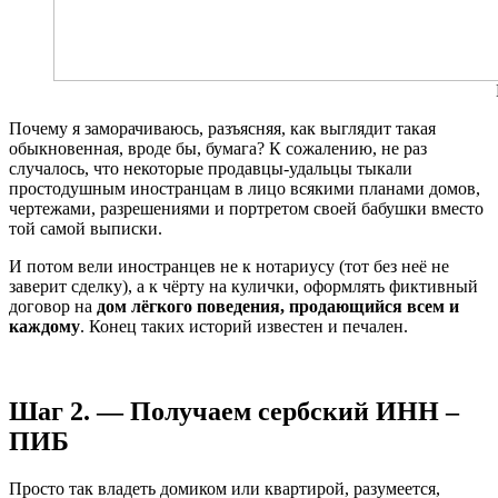
Почему я заморачиваюсь, разъясняя, как выглядит такая
обыкновенная, вроде бы, бумага? К сожалению, не раз
случалось, что некоторые продавцы-удальцы тыкали
простодушным иностранцам в лицо всякими планами домов,
чертежами, разрешениями и портретом своей бабушки вместо
той самой выписки.
И потом вели иностранцев не к нотариусу (тот без неё не
заверит сделку), а к чёрту на кулички, оформлять фиктивный
договор на
дом лёгкого поведения, продающийся всем и
каждому
. Конец таких историй известен и печален.
Шаг 2. — Получаем сербский ИНН –
ПИБ
Просто так владеть домиком или квартирой, разумеется,