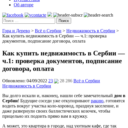
Об авторе
Поиск
Гора и Дерево
>
Всё о Сербии
>
Недвижимость в Сербии
>
Как купить недвижимость в Сербии — ч.1: проверка
документов, подписание договора, оплата
Как купить недвижимость в Сербии —
ч.1: проверка документов, подписание
договора, оплата
Обновлено: 04/09/2022
23
28 286
Всё о Сербии
Недвижимость в Сербии
Вы долго искали и, наконец, нашли себе замечательный
дом в
Сербии
! Будущие соседи уже откупоривают
ракию
, готовятся
водить вокруг участка коло-хоровод, празднуя заселение, и
даже развернули своих баллистических козочек, чтобы
прицельно их подоить прямо вам в кружку.
А может, это квартира в городе, над уютным кафе, где так