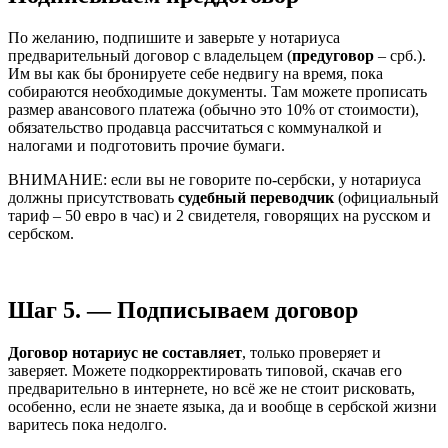
По желанию, подпишите и заверьте у нотариуса
предварительный договор с владельцем (
предуговор
– срб.).
Им вы как бы бронируете себе недвигу на время, пока
собираются необходимые документы. Там можете прописать
размер авансового платежа (обычно это 10% от стоимости),
обязательство продавца рассчитаться с коммуналкой и
налогами и подготовить прочие бумаги.
ВНИМАНИЕ: если вы не говорите по-сербски, у нотариуса
должны присутствовать
судебный переводчик
(официальный
тариф – 50 евро в час) и 2 свидетеля, говорящих на русском и
сербском.
Шаг 5. — Подписываем договор
Договор нотариус не составляет
, только проверяет и
заверяет. Можете подкорректировать типовой, скачав его
предварительно в интернете, но всё же не стоит рисковать,
особенно, если не знаете языка, да и вообще в сербской жизни
варитесь пока недолго.