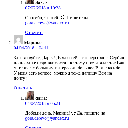
daria
:
07/02/2018 в 19:28
Спасибо, Сергей! 🙂 Пишите на
gora.derevo@yandex.ru
Ответить
Марина
:
04/04/2018 в 04:11
Здравствуйте, Дарья! Думаю сейчас о переезде в Сербию
по покупке недвижимости, поэтому прочитала этот Ваш
материал с большим интересом, большое Вам спасибо!
У меня есть вопрос, можно я тоже напишу Вам на
почту?
Ответить
daria
:
04/04/2018 в 05:21
Добрый день, Марина! 🙂 Да, пишите на
gora.derevo@yandex.ru
Ответить