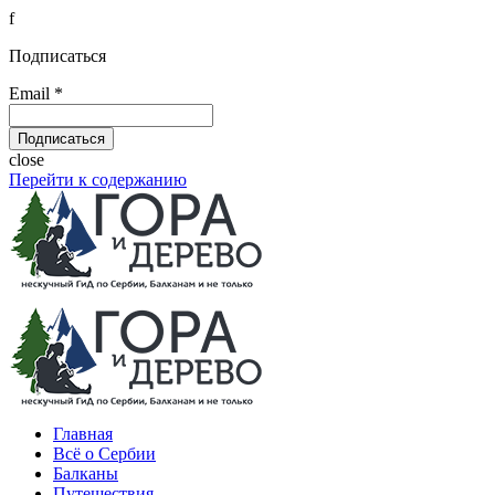
f
Подписаться
Email *
close
Перейти к содержанию
Главная
Всё о Сербии
Балканы
Путешествия