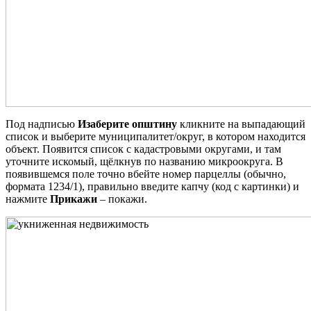
Под надписью
Изаберите општину
кликните на выпадающий
список и выберите муниципалитет/округ, в котором находится
объект. Появится список с кадастровыми округами, и там
уточните искомый, щёлкнув по названию микроокруга. В
появившемся поле точно вбейте номер парцеллы (обычно,
формата 1234/1), правильно введите капчу (код с картинки) и
нажмите
Прикажи
– покажи.