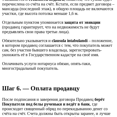
перечислена со счёта на счёт. Кстати, если предмет договора –
мансарда (последний этаж), в общую площадь не включаются
участки, где высота потолка меньше 1,6 м.
Отдельным пунктом упоминается
защита от эвикции
(продавец гарантирует, что на недвижимость не будут
предъявлять свои права третьи лица).
Обязательно указывается и
clausula intabulandi
– положение,
в котором продавец соглашается с тем, что покупатель может
сам, без участия бывшего владельца, зарегистрировать-
укнижить её в Государственном кадастре на своё имя.
Оплачивать услуги нотариуса обязан, опять-таки,
многострадальный покупатель.
Шаг 6. — Оплата продавцу
После подписания и заверения договора Продавец
берёт
Покупателя под белы рученьки и ведёт в банк
, где
происходит священный обряд по перекидыванию денег со
счёта на счёт. Счета должны быть открыты заранее, и лучше