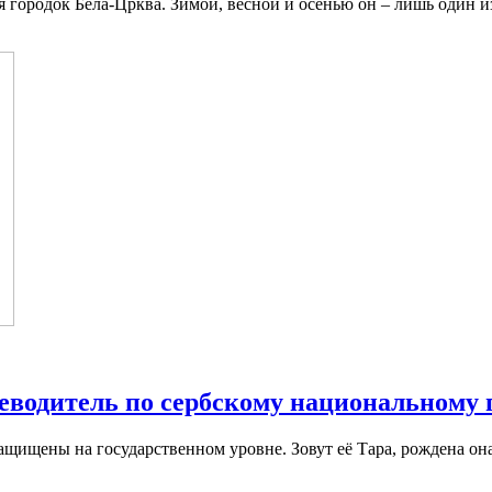
 городок Бела-Црква. Зимой, весной и осенью он – лишь один и
еводитель по сербскому национальному 
ащищены на государственном уровне. Зовут её Тара, рождена она