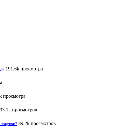
191.6k просмотра
зде
а
k просмотра
93.1k просмотров
89.2k просмотров
я покупки?