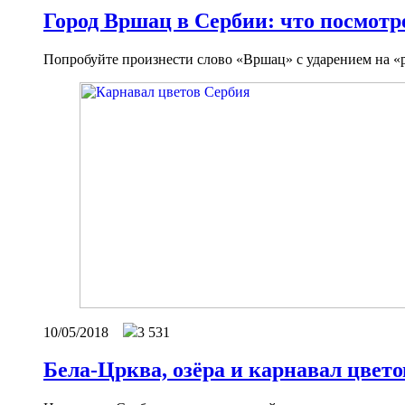
Город Вршац в Сербии: что посмотре
Попробуйте произнести слово «Вршац» с ударением на «р
10/05/2018
3 531
Бела-Црква, озёра и карнавал цвето