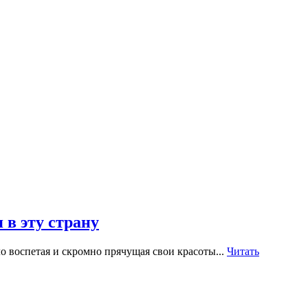
 в эту страну
ло воспетая и скромно прячущая свои красоты...
Читать