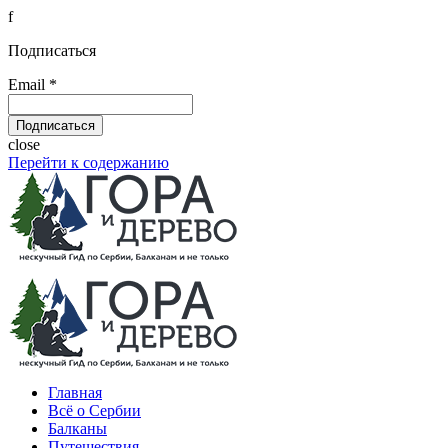
f
Подписаться
Email *
close
Перейти к содержанию
Главная
Всё о Сербии
Балканы
Путешествия