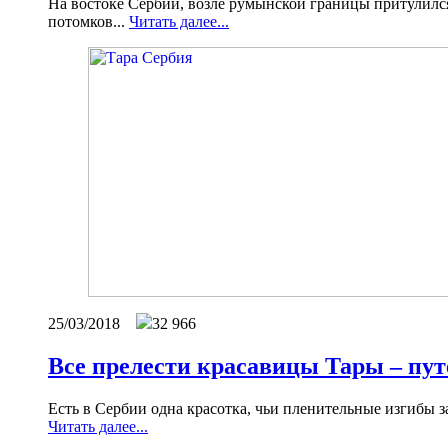
На востоке Сербии, возле румынской границы притулился
потомков...
Читать далее...
25/03/2018
32 966
Все прелести красавицы Тары – пут
Есть в Сербии одна красотка, чьи пленительные изгибы з
Читать далее...