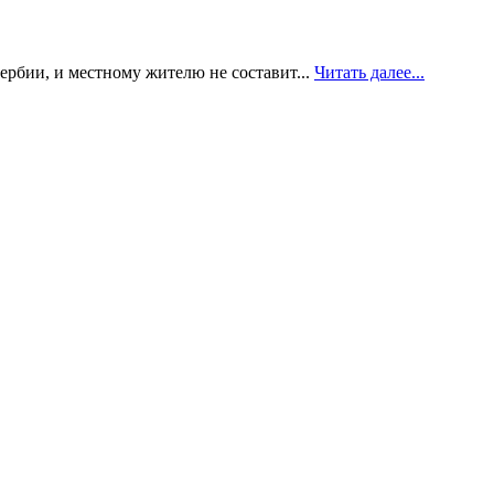
рбии, и местному жителю не составит...
Читать далее...