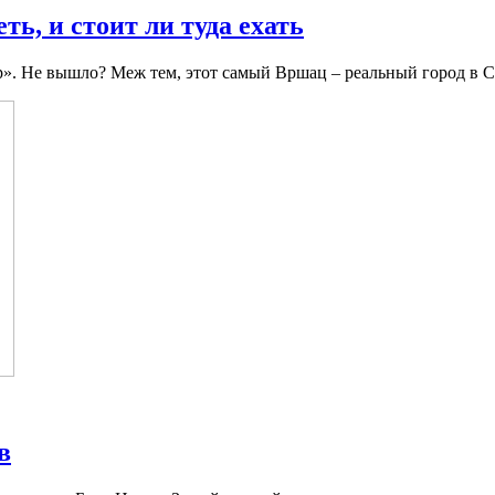
ть, и стоит ли туда ехать
». Не вышло? Меж тем, этот самый Вршац – реальный город в Се
в