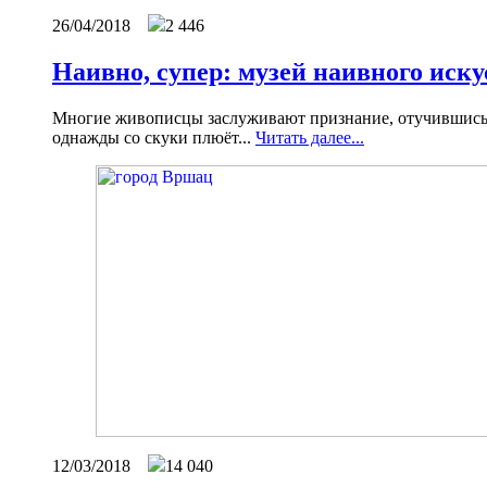
26/04/2018
2 446
Наивно, супер: музей наивного иску
Многие живописцы заслуживают признание, отучившись не
однажды со скуки плюёт...
Читать далее...
12/03/2018
14 040