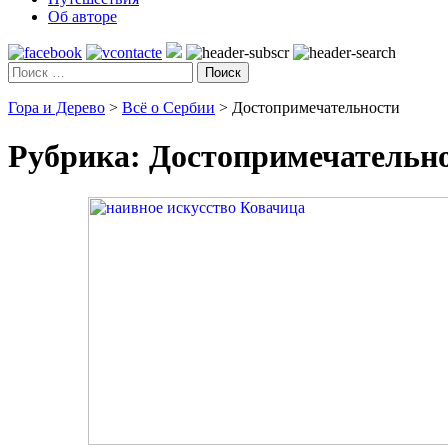
Об авторе
Поиск
Гора и Дерево
>
Всё о Сербии
>
Достопримечательности
Рубрика:
Достопримечательн