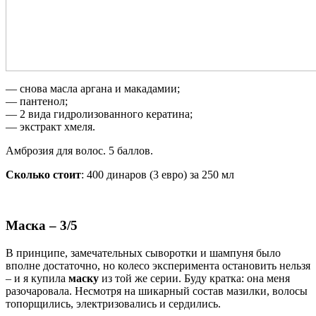
— снова масла аргана и макадамии;
— пантенол;
— 2 вида гидролизованного кератина;
— экстракт хмеля.
Амброзия для волос. 5 баллов.
Сколько стоит
: 400 динаров (3 евро) за 250 мл
Маска – 3/5
В принципе, замечательных сыворотки и шампуня было
вполне достаточно, но колесо эксперимента остановить нельзя
– и я купила
маску
из той же серии. Буду кратка: она меня
разочаровала. Несмотря на шикарный состав мазилки, волосы
топорщились, электризовались и сердились.