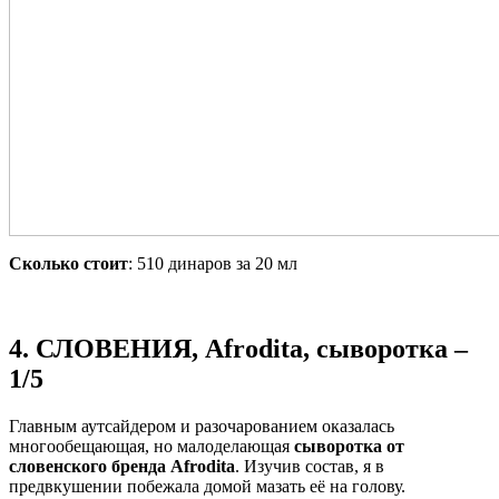
Сколько стоит
: 510 динаров за 20 мл
4. СЛОВЕНИЯ, Afrodita, сыворотка –
1/5
Главным аутсайдером и разочарованием оказалась
многообещающая, но малоделающая
сыворотка от
словенского бренда Afrodita
. Изучив состав, я в
предвкушении побежала домой мазать её на голову.