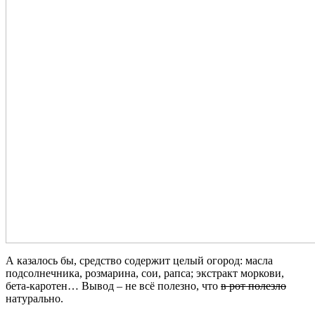
А казалось бы, средство содержит целый огород: масла
подсолнечника, розмарина, сои, рапса; экстракт моркови,
бета-каротен… Вывод – не всё полезно, что
в рот полезло
натурально.