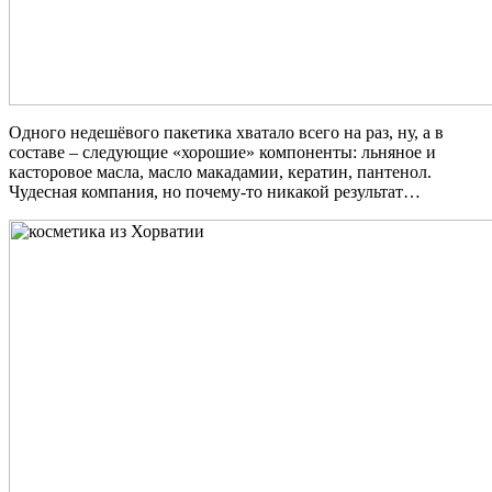
Одного недешёвого пакетика хватало всего на раз, ну, а в
составе – следующие «хорошие» компоненты: льняное и
касторовое масла, масло макадамии, кератин, пантенол.
Чудесная компания, но почему-то никакой результат…