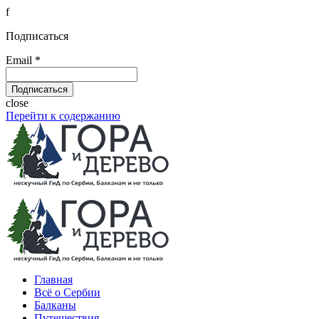
f
Подписаться
Email *
close
Перейти к содержанию
Главная
Всё о Сербии
Балканы
Путешествия