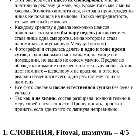
платили за рекламу (а жаль, эх). Кроме того, мы с моим
хаером абсолютно аполитичны, и страна происхождения
никак не повлияла на выводы. Только непредвзятость,
только честный результат.
Каждому средству я давала несколько шансов –
пользовалась им
хотя бы пару недель
(исключением
стала лишь одна сыворотка, из-за которой я стала
напоминать приунывшую Медузу-Горгону).
Фотографии я старалась делать
в одно и тоже время
суток
, с одинаковыми настройками, на улице и в
помещении, но вышло не совсем удачно. Предлагаю
обращать внимание на качество и текстуру волос. А про
цвет помните – шевелюру я не красила, и оттенок
реально изменился всего один раз, почему-то из-за
шампуня.
Все фото сделаны
после естественной сушки
без фена и
укладки.
Так как
я не химик
, состав разбирала исключительно в
меру своей нагугленности. Прошу понять, простить,
принять, если где-то что-то ляпнула неправильно.
1. СЛОВЕНИЯ, Fitoval, шампунь – 4/5