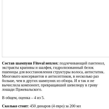
Состав шампуня Fitoval неплох
: подлечивающий пантенол,
экстракты крапивы и шалфея, гидролизованный белок
пшеницы для восстановления структуры волоса, антистатик.
Многовато консервантов и антисептиков, в несколько раз
больше, чем в других шампунях из обзора. И я так и не
вычислила компонент, превращавший шевелюру в гриву
лошади Пржевальского.
В общем, оценка – 4 из 5.
Сколько стоит
: 450 динаров (4 евро) за 200 мл