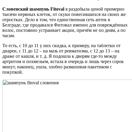
Словенский шампунь Fitoval
я раздобыла ценой примерно
тысячи нервных клеток, от скуки повесившихся на своих же
отростках. Дело в том, что единственная сеть аптек в
Белграде, где продавался Фитовал именно для повреждённых
волос, постоянно устраивает акции, причём не по дням, а по
часам.
То есть, с 10 до 11 у них скидка, к примеру, на таблетки от
диареи, с 11 до 12 – на мазь от ревматизма, с 12 до 13 – на
драже от кашля, и т. д. Я подошла к дверям где-то между
артритом и похмельем, встала в очередь и лишь через сорок
минут, наконец, ушла, злобно размахивая пакетиком с
покупкой.