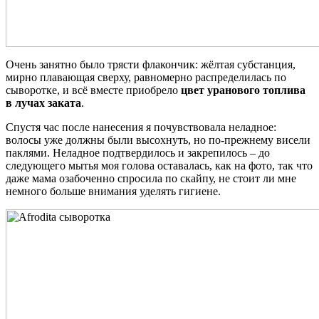
Очень занятно было трясти флакончик: жёлтая субстанция,
мирно плавающая сверху, равномерно распределилась по
сыворотке, и всё вместе приобрело
цвет уранового топлива
в лучах заката
.
Спустя час после нанесения я почувствовала неладное:
волосы уже должны были высохнуть, но по-прежнему висели
паклями. Неладное подтвердилось и закрепилось – до
следующего мытья моя голова оставалась, как на фото, так что
даже мама озабоченно спросила по скайпу, не стоит ли мне
немного больше внимания уделять гигиене.