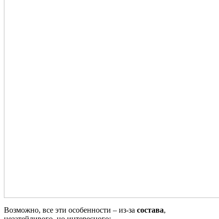
Возможно, все эти особенности – из-за
состава
,
незатейливого, но интересного: