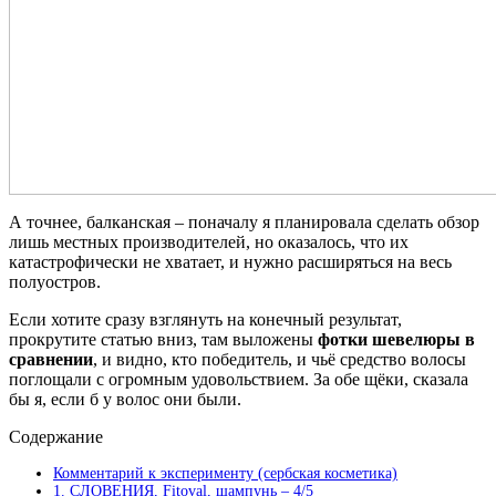
А точнее, балканская – поначалу я планировала сделать обзор
лишь местных производителей, но оказалось, что их
катастрофически не хватает, и нужно расширяться на весь
полуостров.
Если хотите сразу взглянуть на конечный результат,
прокрутите статью вниз, там выложены
фотки шевелюры в
сравнении
, и видно, кто победитель, и чьё средство волосы
поглощали с огромным удовольствием. За обе щёки, сказала
бы я, если б у волос они были.
Содержание
Комментарий к эксперименту (сербская косметика)
1. СЛОВЕНИЯ, Fitoval, шампунь – 4/5