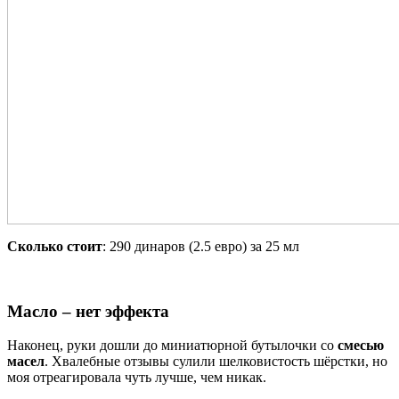
Сколько стоит
: 290 динаров (2.5 евро) за 25 мл
Масло – нет эффекта
Наконец, руки дошли до миниатюрной бутылочки со
смесью
масел
. Хвалебные отзывы сулили шелковистость шёрстки, но
моя отреагировала чуть лучше, чем никак.