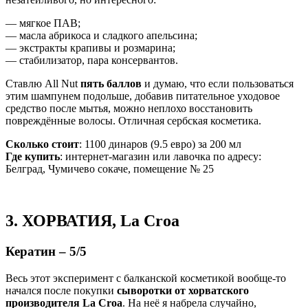
— мягкое ПАВ;
— масла абрикоса и сладкого апельсина;
— экстракты крапивы и розмарина;
— стабилизатор, пара консервантов.
Ставлю All Nut
пять баллов
и думаю, что если пользоваться
этим шампунем подольше, добавив питательное уходовое
средство после мытья, можно неплохо восстановить
повреждённые волосы. Отличная сербская косметика.
Сколько стоит
: 1100 динаров (9.5 евро) за 200 мл
Где купить
: интернет-магазин или лавочка по адресу:
Белград, Чумичево сокаче, помещение № 25
3. ХОРВАТИЯ, La Croa
Кератин – 5/5
Весь этот эксперимент с балканской косметикой вообще-то
начался после покупки
сыворотки от хорватского
производителя La Croa
. На неё я набрела случайно,