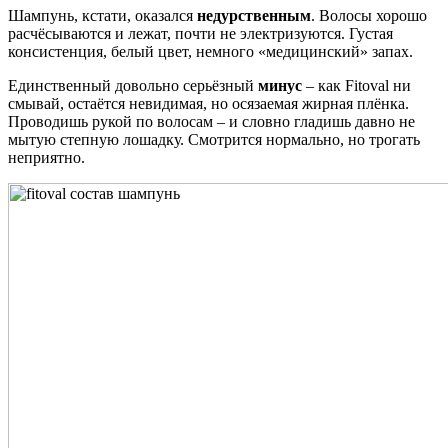
Шампунь, кстати, оказался
недурственным
. Волосы хорошо
расчёсываются и лежат, почти не электризуются. Густая
консистенция, белый цвет, немного «медицинский» запах.
Единственный довольно серьёзный
минус
– как Fitoval ни
смывай, остаётся невидимая, но осязаемая жирная плёнка.
Проводишь рукой по волосам – и словно гладишь давно не
мытую степную лошадку. Смотрится нормально, но трогать
неприятно.