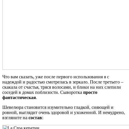
Что вам сказать, уже после первого использования я с
надеждой и радостью смотрелась в зеркало. После третьего –
скакала от счастья, тряся волосами, и блики на них слепили
соседей в домах поблизости. Сыворотка
просто
фантастическая
.
Шевелюра становится изумительно гладкой, сияющей и
ровной, выглядит очень здоровой и ухоженной. И немудрено,
взгляните на
состав
: