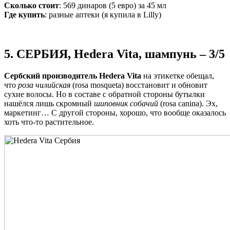
Сколько стоит
: 569 динаров (5 евро) за 45 мл
Где купить
: разные аптеки (я купила в Lilly)
5. СЕРБИЯ, Hedera Vita, шампунь – 3/5
Сербский производитель Hedera Vita
на этикетке обещал,
что
роза чилийская
(rosa mosqueta) восстановит и обновит
сухие волосы. Но в составе с обратной стороны бутылки
нашёлся лишь скромный
шиповник собачий
(rosa canina). Эх,
маркетинг… С другой стороны, хорошо, что вообще оказалось
хоть что-то растительное.