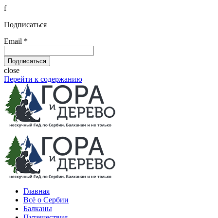
f
Подписаться
Email *
close
Перейти к содержанию
Главная
Всё о Сербии
Балканы
Путешествия