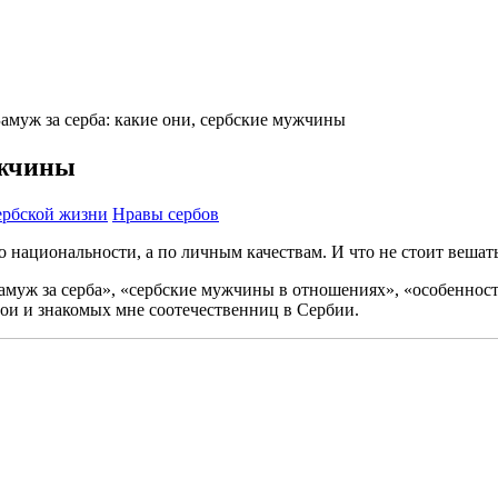
Замуж за серба: какие они, сербские мужчины
ужчины
ербской жизни
Нравы сербов
о национальности, а по личным качествам. И что не стоит вешат
замуж за серба», «сербские мужчины в отношениях», «особенност
свои и знакомых мне соотечественниц в Сербии.