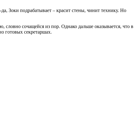
да, Зоки подрабатывает – красит стены, чинит технику. Но
, словно сочащейся из пор. Однако дальше оказывается, что в
но готовых секретаршах.