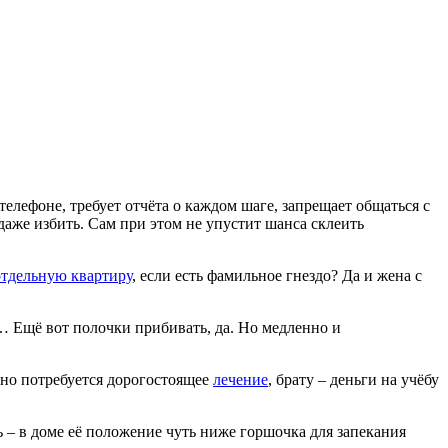
телефоне, требует отчёта о каждом шаге, запрещает общаться с
даже избить. Сам при этом не упустит шанса склеить
отдельную квартиру
, если есть фамильное гнездо? Да и жена с
… Ещё вот полочки прибивать, да. Но медленно и
чно потребуется дорогостоящее
лечение
, брату – деньги на учёбу
 – в доме её положение чуть ниже горшочка для запекания