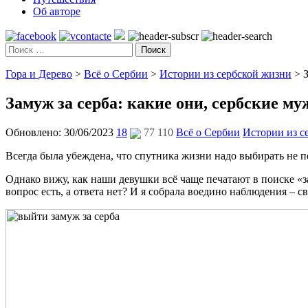
Об авторе
Поиск
Гора и Дерево
>
Всё о Сербии
>
Истории из сербской жизни
>
Замуж за серба: какие они, сербские м
Обновлено: 30/06/2023
18
77 110
Всё о Сербии
Истории из с
Всегда была убеждена, что спутника жизни надо выбирать не п
Однако вижу, как наши девушки всё чаще печатают в поиске «
вопрос есть, а ответа нет? И я собрала воедино наблюдения – 