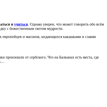
ваться и
учиться
. Однако уверен, что может говорить обо всём
мпадку с божественным светом мудрости.
их европейцев и масонов, кидающихся какашками в славян
ки произошли от сербского. Что на Балканах есть места, где
ок…