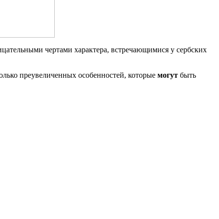
рицательными чертами характера, встречающимися у сербских
колько преувеличенных особенностей, которые
могут
быть