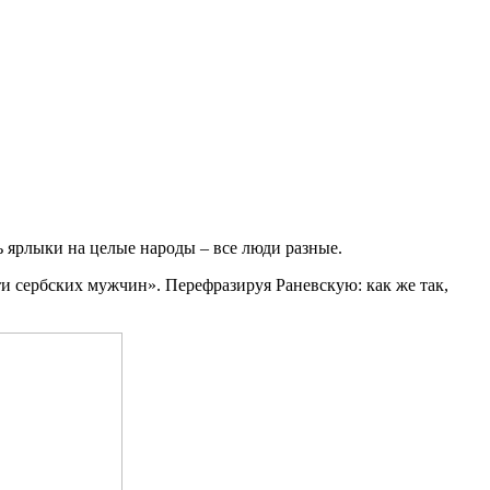
ь ярлыки на целые народы – все люди разные.
и сербских мужчин». Перефразируя Раневскую: как же так,