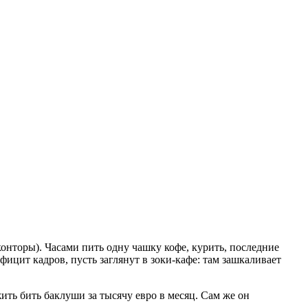
онторы). Часами пить одну чашку кофе, курить, последние
ицит кадров, пусть заглянут в зоки-кафе: там зашкаливает
ить бить баклуши за тысячу евро в месяц. Сам же он