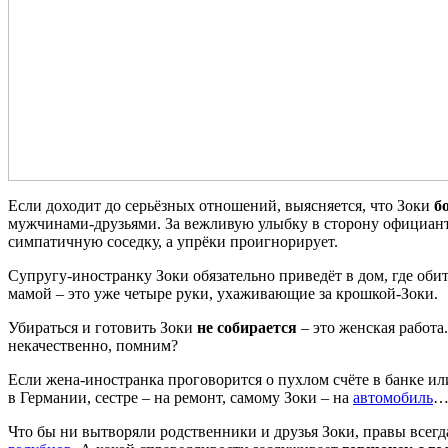
Если доходит до серьёзных отношений, выясняется, что Зоки
б
мужчинами-друзьями. За вежливую улыбку в сторону официанта 
симпатичную соседку, а упрёки проигнорирует.
Супругу-иностранку Зоки обязательно приведёт в дом, где обит
мамой – это уже четыре руки, ухаживающие за крошкой-Зоки.
Убираться и готовить Зоки
не собирается
– это женская работа
некачественно, помним?
Если жена-иностранка проговорится о пухлом счёте в банке и
в Германии, сестре – на ремонт, самому Зоки – на
автомобиль
Что бы ни вытворяли родственники и друзья Зоки, правы всегд