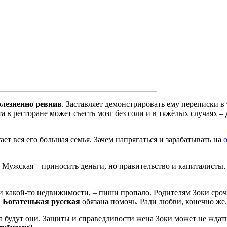
олезненно ревнив
. Заставляет демонстрировать ему переписки в 
в ресторане может съесть мозг без соли и в тяжёлых случаях – 
ает вся его большая семья. Зачем напрягаться и зарабатывать на
. Мужская – приносить деньги, но правительство и капиталисты
ли какой-то недвижимости, – пиши пропало. Родителям Зоки сро
…
Богатенькая русская
обязана помочь. Ради любви, конечно же.
а будут они. Защиты и справедливости жена Зоки может не ждать