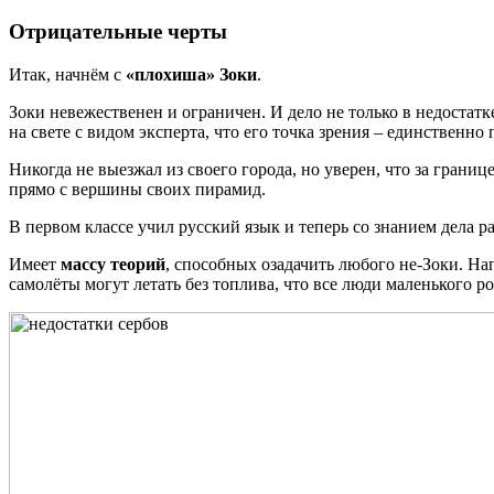
Отрицательные черты
Итак, начнём с
«плохиша» Зоки
.
Зоки невежественен и ограничен. И дело не только в недостат
на свете с видом эксперта, что его точка зрения – единственно
Никогда не выезжал из своего города, но уверен, что за гран
прямо с вершины своих пирамид.
В первом классе учил русский язык и теперь со знанием дела р
Имеет
массу теорий
, способных озадачить любого не-Зоки. Нап
самолёты могут летать без топлива, что все люди маленького 