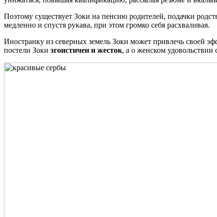
Поэтому существует Зоки на пенсию родителей, подачки родств
медленно и спустя рукава, при этом громко себя расхваливая.
Иностранку из северных земель Зоки может привлечь своей эф
постели Зоки
эгоистичен и жесток
, а о женском удовольствии